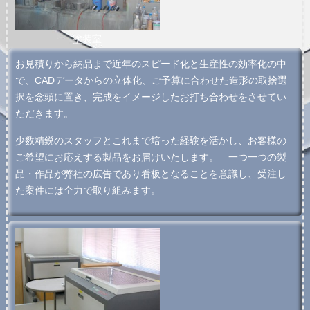
塗装室
お見積りから納品まで近年のスピード化と生産性の効率化の中
で、CADデータからの立体化、ご予算に合わせた造形の取捨選
択を念頭に置き、完成をイメージしたお打ち合わせをさせてい
ただきます。
少数精鋭のスタッフとこれまで培った経験を活かし、お客様の
ご希望にお応えする製品をお届けいたします。 一つ一つの製
品・作品が弊社の広告であり看板となることを意識し、受注し
た案件には全力で取り組みます。