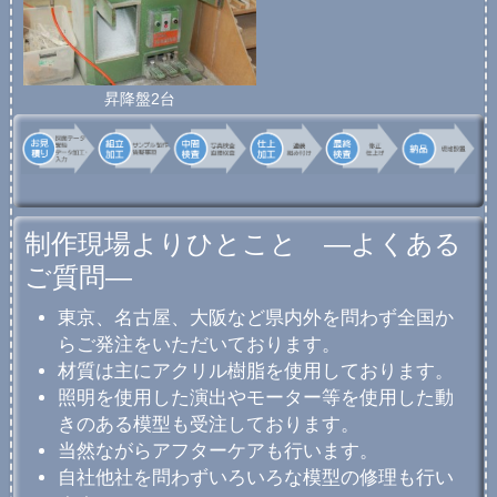
昇降盤2台
制作現場よりひとこと ―よくある
ご質問―
東京、名古屋、大阪など県内外を問わず全国か
らご発注をいただいております。
材質は主にアクリル樹脂を使用しております。
照明を使用した演出やモーター等を使用した動
きのある模型も受注しております。
当然ながらアフターケアも行います。
自社他社を問わずいろいろな模型の修理も行い