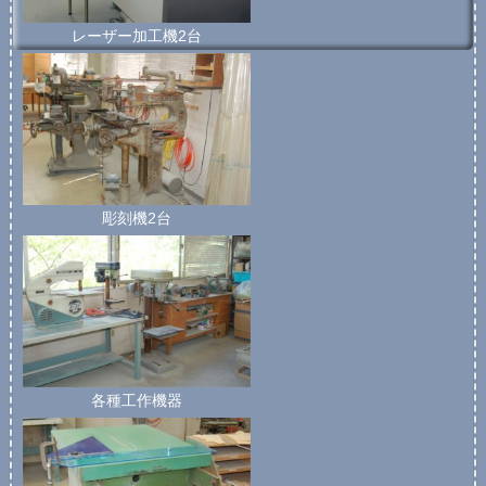
レーザー加工機2台
彫刻機2台
各種工作機器